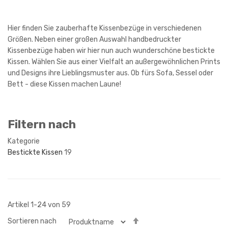
Hier finden Sie zauberhafte Kissenbezüge in verschiedenen
Größen. Neben einer großen Auswahl handbedruckter
Kissenbezüge haben wir hier nun auch wunderschöne bestickte
Kissen. Wählen Sie aus einer Vielfalt an außergewöhnlichen Prints
und Designs ihre Lieblingsmuster aus. Ob fürs Sofa, Sessel oder
Bett - diese Kissen machen Laune!
Filtern nach
Kategorie
Bestickte Kissen
19
Artikel
1
-
24
von
59
Absteigender
Sortieren nach