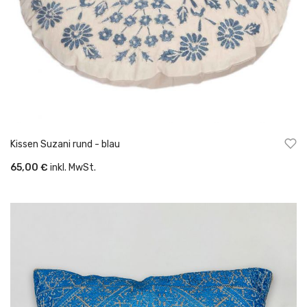
Kissen Suzani rund - blau
65,00 €
inkl. MwSt.