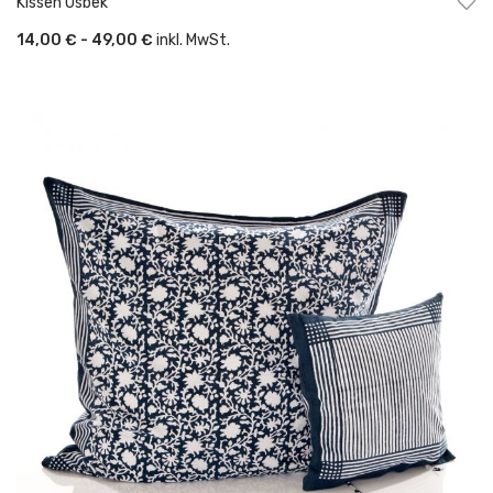
Kissen Usbek
14,00 € - 49,00 €
inkl. MwSt.