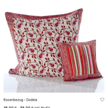
Kissenbezug - Godela