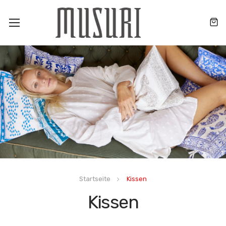
Toggle
Nav
Startseite
Kissen
Kissen