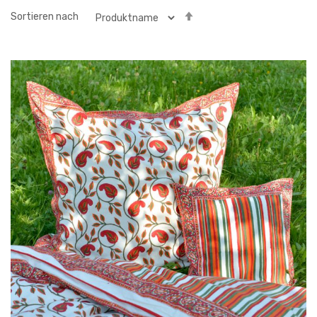
Absteigender
Sortieren nach
Richtung
festgelegt