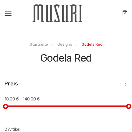
Toggle
Nav
Startseite
Designs
Godela Red
Godela Red
Preis
18,00 €
-
140,00 €
2
Artikel